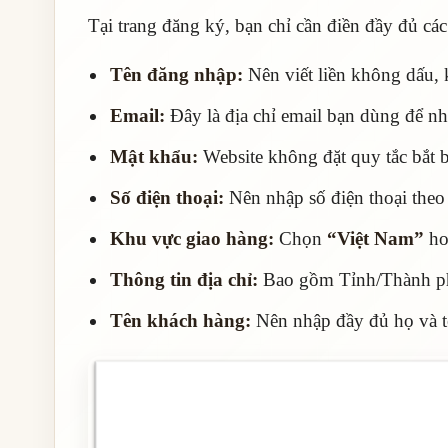
Tại trang đăng ký, bạn chỉ cần điền đầy đủ các
Tên đăng nhập:
Nên viết liền không dấu, 
Email:
Đây là địa chỉ email bạn dùng để nhậ
Mật khẩu:
Website không đặt quy tắc bắt b
Số điện thoại:
Nên nhập số điện thoại theo
Khu vực giao hàng:
Chọn
“Việt Nam”
ho
Thông tin địa chỉ:
Bao gồm Tỉnh/Thành phố
Tên khách hàng:
Nên nhập đầy đủ họ và tê