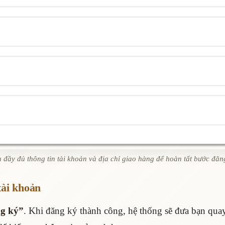
 đầy đủ thông tin tài khoản và địa chỉ giao hàng để hoàn tất bước đăn
tài khoản
g ký”
. Khi đăng ký thành công, hệ thống sẽ đưa bạn quay 