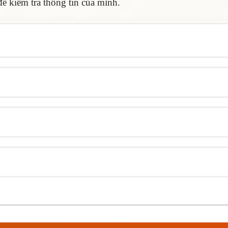
ể kiểm tra thông tin của mình.