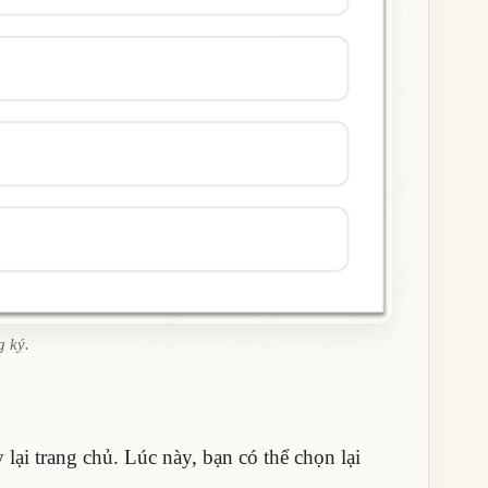
g ký.
lại trang chủ. Lúc này, bạn có thể chọn lại