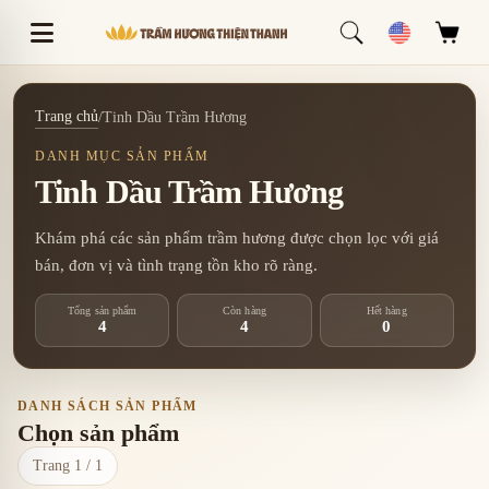
Trang chủ
/
Tinh Dầu Trầm Hương
DANH MỤC SẢN PHẨM
Tinh Dầu Trầm Hương
Khám phá các sản phẩm trầm hương được chọn lọc với giá
bán, đơn vị và tình trạng tồn kho rõ ràng.
Tổng sản phẩm
Còn hàng
Hết hàng
4
4
0
DANH SÁCH SẢN PHẨM
Chọn sản phẩm
Trang 1 / 1