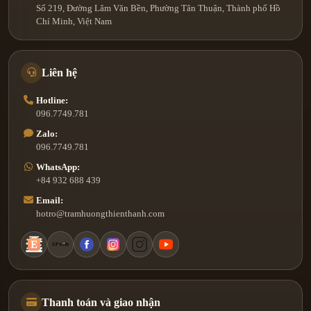
Số 219, Đường Lâm Văn Bền, Phường Tân Thuận, Thành phố Hồ
Chí Minh, Việt Nam
Liên hệ
Hotline:
096.7749.781
Zalo:
096.7749.781
WhatsApp:
+84 932 688 439
Email:
hotro@tramhuongthienthanh.com
Thanh toán và giao nhận