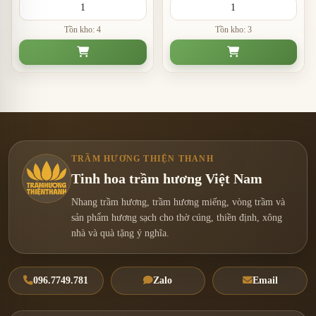
Tồn kho: 4
Tồn kho: 3
TRẦM HƯƠNG THIỆN THANH
Tinh hoa trầm hương Việt Nam
Nhang trầm hương, trầm hương miếng, vòng trầm và
sản phẩm hương sạch cho thờ cúng, thiền định, xông
nhà và quà tặng ý nghĩa.
096.7749.781
Zalo
Email