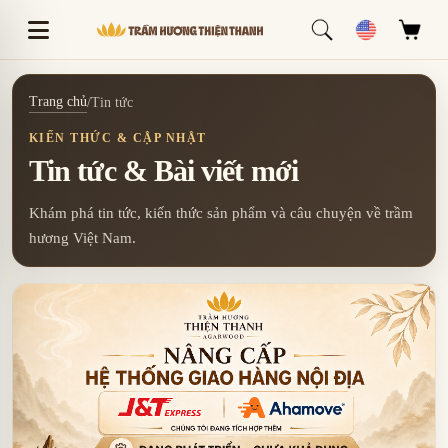
Trang chủ
/
Tin tức
KIẾN THỨC & CẬP NHẬT
Tin tức & Bài viết mới
Khám phá tin tức, kiến thức sản phẩm và câu chuyện về trầm
hương Việt Nam.