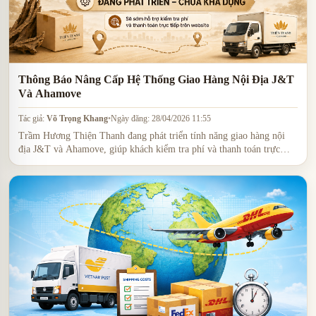
Thông Báo Nâng Cấp Hệ Thống Giao Hàng Nội Địa J&T
Và Ahamove
Tác giả:
Võ Trọng Khang
•
Ngày đăng: 28/04/2026 11:55
Trầm Hương Thiện Thanh đang phát triển tính năng giao hàng nội
địa J&T và Ahamove, giúp khách kiểm tra phí và thanh toán trực
tiếp trên website trong thời gian