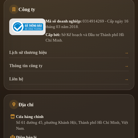
Công ty
Mã số doanh nghiệp:
0314914269 - Cấp ngày 16
tháng 03 năm 2018.
Cấp bởi:
Sở Kế hoạch và Đầu tư Thành phố Hồ
Chí Minh.
Lịch sử thương hiệu
Thông tin công ty
Liên hệ
Địa chỉ
Cửa hàng chính
Số 61 đường 45, phường Khánh Hội, Thành phố Hồ Chí Minh, Việt
Nam.
Điểm bán lẻ