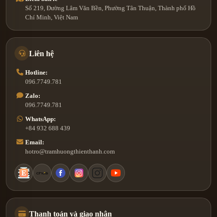
Số 219, Đường Lâm Văn Bền, Phường Tân Thuận, Thành phố Hồ
Chí Minh, Việt Nam
Liên hệ
Hotline:
096.7749.781
Zalo:
096.7749.781
WhatsApp:
+84 932 688 439
Email:
hotro@tramhuongthienthanh.com
Thanh toán và giao nhận