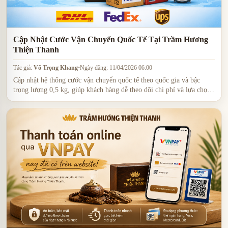
Cập Nhật Cước Vận Chuyển Quốc Tế Tại Trầm Hương
Thiện Thanh
Tác giả:
Võ Trọng Khang
•
Ngày đăng: 11/04/2026 06:00
Cập nhật hệ thống cước vận chuyển quốc tế theo quốc gia và bậc
trọng lượng 0,5 kg, giúp khách hàng dễ theo dõi chi phí và lựa chọn
phương thức giao hàng phù hợp