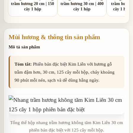
trầm hương 20 cm | 150
trầm hương 30 cm | 400
trầm hương 
cây 1 hộp
cây 1 hộp
cây 1 hộp 
Mùi hương & thông tin sản phẩm
Mô tả sản phẩm
Tóm tắt:
Phiên bản đặc biệt Kim Liên với hương gỗ
trầm đậm hơn, 30 cm, 125 cây mỗi hộp, cháy khoảng
90 phút mỗi nén, sạch và dễ dùng hằng ngày.
Tổng thể hộp nhang trầm hương không tăm Kim Liên 30 cm
phiên bản đặc biệt với 125 cây mỗi hộp.