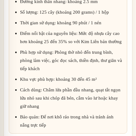
Đường kính thân nhang: khoảng 2.5 mm
Số lượng: 125 cây (khoảng 200 grams) / 1 hộp
Thời gian sử dụng: khoảng 90 phút / 1 nén
Điểm nổi bật của nguyên liệu: Mức độ nhựa cây cao
hơn khoảng 25 đến 35% so với Kim Liên bản thường
Phù hợp sử dụng: Phòng thờ nhỏ đến trung bình,
phòng làm việc, góc đọc sách, thiền định, thư giãn và
tiếp khách
Khu vực phù hợp: khoảng 30 đến 45 m²
Cách dùng: Châm lửa phần đầu nhang, quạt tắt ngọn
lửa nhỏ sau khi chóp đã bén, cắm vào lư hoặc khay
giữ nhang
Bảo quản: Để nơi khô ráo trong nhà và tránh ánh
nắng trực tiếp