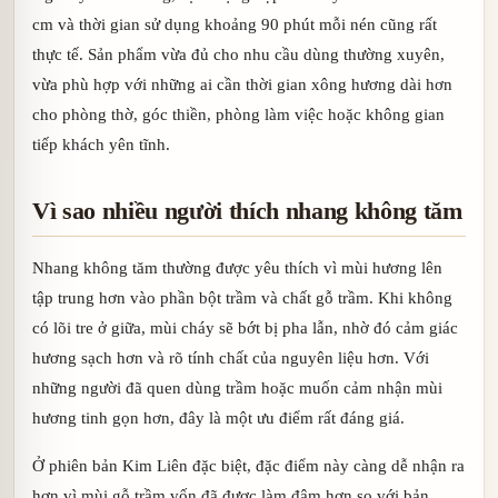
cm và thời gian sử dụng khoảng 90 phút mỗi nén cũng rất
thực tế. Sản phẩm vừa đủ cho nhu cầu dùng thường xuyên,
vừa phù hợp với những ai cần thời gian xông hương dài hơn
cho phòng thờ, góc thiền, phòng làm việc hoặc không gian
tiếp khách yên tĩnh.
Vì sao nhiều người thích nhang không tăm
Nhang không tăm thường được yêu thích vì mùi hương lên
tập trung hơn vào phần bột trầm và chất gỗ trầm. Khi không
có lõi tre ở giữa, mùi cháy sẽ bớt bị pha lẫn, nhờ đó cảm giác
hương sạch hơn và rõ tính chất của nguyên liệu hơn. Với
những người đã quen dùng trầm hoặc muốn cảm nhận mùi
hương tinh gọn hơn, đây là một ưu điểm rất đáng giá.
Ở phiên bản Kim Liên đặc biệt, đặc điểm này càng dễ nhận ra
hơn vì mùi gỗ trầm vốn đã được làm đậm hơn so với bản