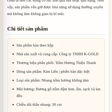
chưa đi đến các dòng có sắc thái quá sâu hoặc quá nặng. Nhờ
vậy, sản phẩm vẫn giữ được khả năng sử dụng thường xuyên
mà không làm không gian bị bí mùi.
Chi tiết sản phẩm
Sản phẩm bán theo hộp
Nhà sản xuất và cung cấp: Công ty TNHH K-GOLD
Thương hiệu phân phối: Trầm Hương Thiện Thanh
Dòng sản phẩm: Kim Liên | phiên bản đặc biệt
Loại sản phẩm: Nhang trầm hương không tăm
Mùi hương: Hương gỗ trầm đậm hơn, ấm, sạch và lan
đều
Chiều dài thân nhang: 30 cm