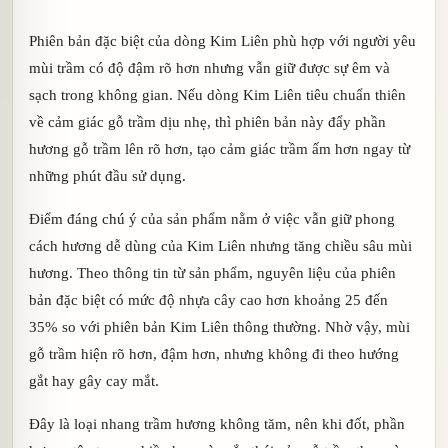
Phiên bản đặc biệt của dòng Kim Liên phù hợp với người yêu
mùi trầm có độ đậm rõ hơn nhưng vẫn giữ được sự êm và
sạch trong không gian. Nếu dòng Kim Liên tiêu chuẩn thiên
về cảm giác gỗ trầm dịu nhẹ, thì phiên bản này đẩy phần
hương gỗ trầm lên rõ hơn, tạo cảm giác trầm ấm hơn ngay từ
những phút đầu sử dụng.
Điểm đáng chú ý của sản phẩm nằm ở việc vẫn giữ phong
cách hương dễ dùng của Kim Liên nhưng tăng chiều sâu mùi
hương. Theo thông tin từ sản phẩm, nguyên liệu của phiên
bản đặc biệt có mức độ nhựa cây cao hơn khoảng 25 đến
35% so với phiên bản Kim Liên thông thường. Nhờ vậy, mùi
gỗ trầm hiện rõ hơn, đậm hơn, nhưng không đi theo hướng
gắt hay gây cay mắt.
Đây là loại nhang trầm hương không tăm, nên khi đốt, phần