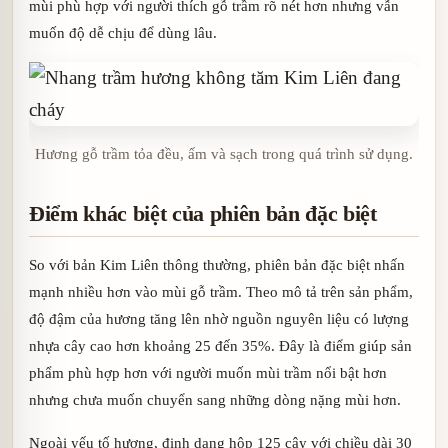
mùi phù hợp với người thích gỗ trầm rõ nét hơn nhưng vẫn
muốn độ dễ chịu để dùng lâu.
Hương gỗ trầm tỏa đều, ấm và sạch trong quá trình sử dụng.
Điểm khác biệt của phiên bản đặc biệt
So với bản Kim Liên thông thường, phiên bản đặc biệt nhấn
mạnh nhiều hơn vào mùi gỗ trầm. Theo mô tả trên sản phẩm,
độ đậm của hương tăng lên nhờ nguồn nguyên liệu có lượng
nhựa cây cao hơn khoảng 25 đến 35%. Đây là điểm giúp sản
phẩm phù hợp hơn với người muốn mùi trầm nổi bật hơn
nhưng chưa muốn chuyển sang những dòng nặng mùi hơn.
Ngoài yếu tố hương, định dạng hộp 125 cây với chiều dài 30