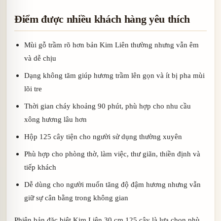
Điểm được nhiều khách hàng yêu thích
Mùi gỗ trầm rõ hơn bản Kim Liên thường nhưng vẫn êm
và dễ chịu
Dạng không tăm giúp hương trầm lên gọn và ít bị pha mùi
lõi tre
Thời gian cháy khoảng 90 phút, phù hợp cho nhu cầu
xông hương lâu hơn
Hộp 125 cây tiện cho người sử dụng thường xuyên
Phù hợp cho phòng thờ, làm việc, thư giãn, thiền định và
tiếp khách
Dễ dùng cho người muốn tăng độ đậm hương nhưng vẫn
giữ sự cân bằng trong không gian
Phiên bản đặc biệt Kim Liên 30 cm 125 cây là lựa chọn phù