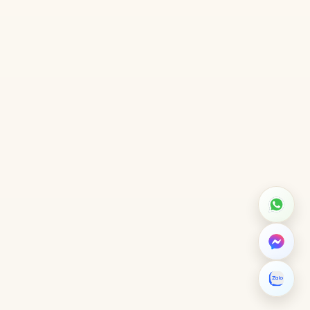
Whats
Messen
Zalo