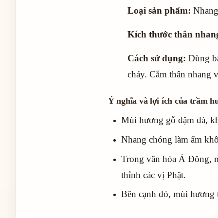
Loại sản phẩm:
Nhang 
Kích thước thân nhan
Cách sử dụng:
Dùng bậ
cháy. Cắm thân nhang v
Ý nghĩa và lợi ích của trầm 
Mùi hương gỗ đậm đà, kh
Nhang chóng làm ấm khôn
Trong văn hóa Á Đông, mù
thỉnh các vị Phật.
Bên cạnh đó, mùi hương t