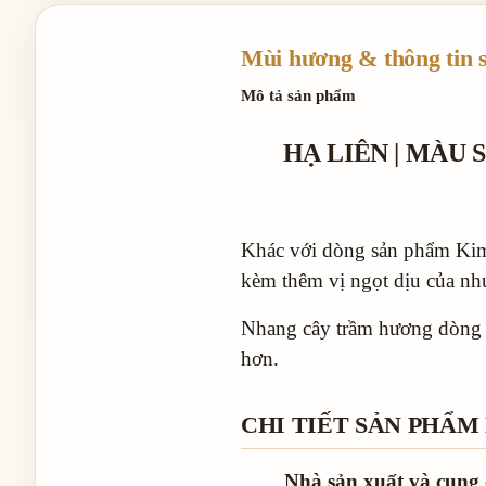
Mùi hương & thông tin 
Mô tả sản phẩm
HẠ LIÊN | MÀU
Khác với dòng sản phẩm Kim
kèm thêm vị ngọt dịu của nh
Nhang cây trầm hương dòng 
hơn.
CHI TIẾT SẢN PHẨM
Nhà sản xuất và cung 