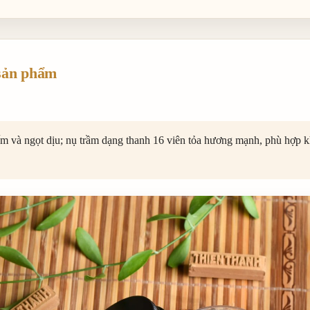
sản phẩm
 và ngọt dịu; nụ trầm dạng thanh 16 viên tỏa hương mạnh, phù hợp k