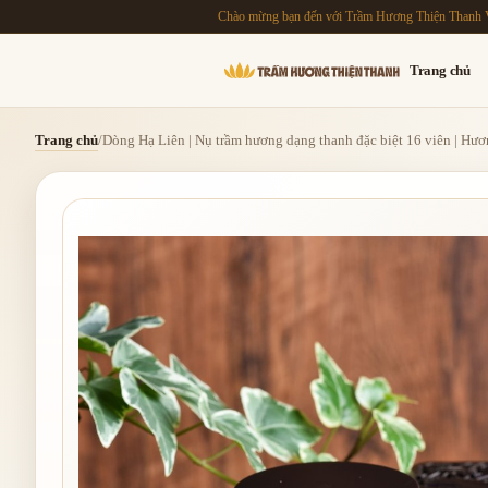
Chào mừng bạn đến với Trầm Hương Thiện Thanh 
Trang chủ
Trang chủ
/
Dòng Hạ Liên | Nụ trầm hương dạng thanh đặc biệt 16 viên | Hươ