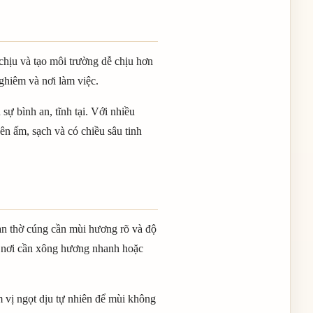
hịu và tạo môi trường dễ chịu hơn
ghiêm và nơi làm việc.
ự bình an, tĩnh tại. Với nhiều
ên ấm, sạch và có chiều sâu tinh
an thờ cúng cần mùi hương rõ và độ
ng nơi cần xông hương nhanh hoặc
 vị ngọt dịu tự nhiên để mùi không