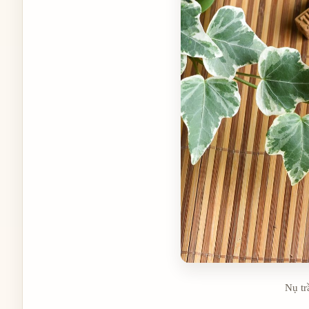
Nụ tr