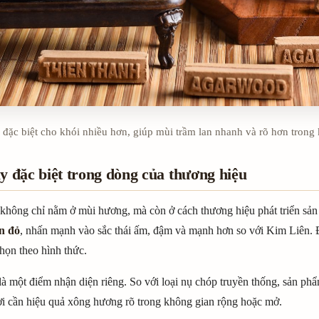
đặc biệt cho khói nhiều hơn, giúp mùi trầm lan nhanh và rõ hơn trong
y đặc biệt trong dòng của thương hiệu
 không chỉ nằm ở mùi hương, mà còn ở cách thương hiệu phát triển sản
n đỏ
, nhấn mạnh vào sắc thái ấm, đậm và mạnh hơn so với Kim Liên. 
chọn theo hình thức.
là một điểm nhận diện riêng. So với loại nụ chóp truyền thống, sản ph
 cần hiệu quả xông hương rõ trong không gian rộng hoặc mở.