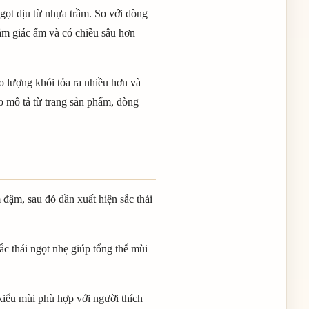
gọt dịu từ nhựa trầm. So với dòng
m giác ấm và có chiều sâu hơn
o lượng khói tỏa ra nhiều hơn và
o mô tả từ trang sản phẩm, dòng
đậm, sau đó dần xuất hiện sắc thái
c thái ngọt nhẹ giúp tổng thể mùi
 kiểu mùi phù hợp với người thích