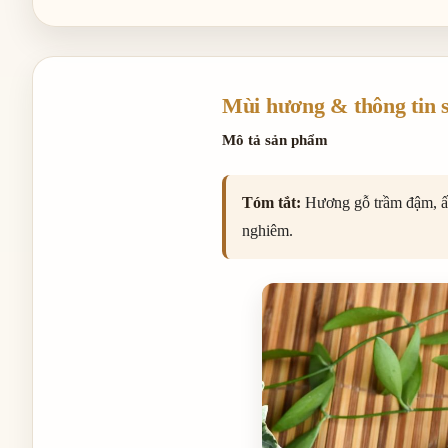
Mùi hương & thông tin 
Mô tả sản phẩm
Tóm tắt:
Hương gỗ trầm đậm, ấm
nghiêm.