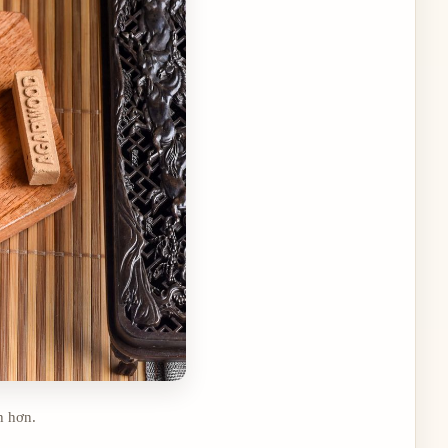
h hơn.