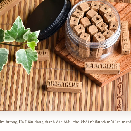
ầm hương Hạ Liên dạng thanh đặc biệt, cho khói nhiều và mùi lan mạn