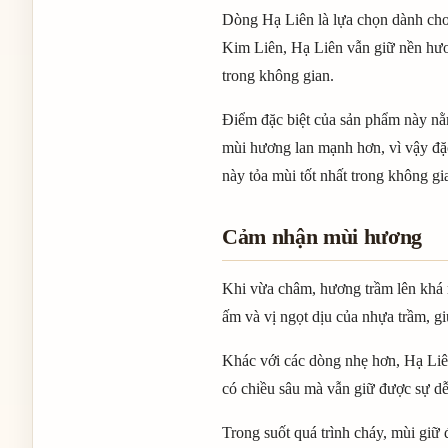
Dòng Hạ Liên là lựa chọn dành cho 
Kim Liên, Hạ Liên vẫn giữ nền hươ
trong không gian.
Điểm đặc biệt của sản phẩm này n
mùi hương lan mạnh hơn, vì vậy đặc
này tỏa mùi tốt nhất trong không g
Cảm nhận mùi hương
Khi vừa châm, hương trầm lên khá r
ấm và vị ngọt dịu của nhựa trầm, g
Khác với các dòng nhẹ hơn, Hạ Liê
có chiều sâu mà vẫn giữ được sự dễ 
Trong suốt quá trình cháy, mùi giữ 