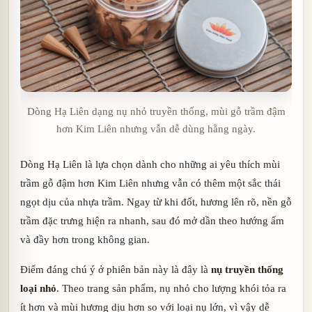
Dòng Hạ Liên dạng nụ nhỏ truyền thống, mùi gỗ trầm đậm
hơn Kim Liên nhưng vẫn dễ dùng hằng ngày.
Dòng Hạ Liên là lựa chọn dành cho những ai yêu thích mùi
trầm gỗ đậm hơn Kim Liên nhưng vẫn có thêm một sắc thái
ngọt dịu của nhựa trầm. Ngay từ khi đốt, hương lên rõ, nền gỗ
trầm đặc trưng hiện ra nhanh, sau đó mở dần theo hướng ấm
và đầy hơn trong không gian.
Điểm đáng chú ý ở phiên bản này là đây là
nụ truyền thống
loại nhỏ
. Theo trang sản phẩm, nụ nhỏ cho lượng khói tỏa ra
ít hơn và mùi hương dịu hơn so với loại nụ lớn, vì vậy dễ