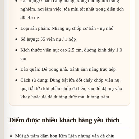
Tác dụng: Giảm căng thẳng, xông hương nơi trang
nghiêm, nơi làm việc; tỏa mùi tốt nhất trong diện tích
30–45 m²
Loại sản phẩm: Nhang nụ chóp cơ bản - nụ nhỏ
Số lượng: 55 viên nụ / 1 hộp
Kích thước viên nụ: cao 2.5 cm, đường kính đáy 1.0
cm
Bảo quản: Để trong nhà, tránh ánh nắng trực tiếp
Cách sử dụng: Dùng bật lửa đốt cháy chóp viên nụ,
quạt tắt lửa khi phần chóp đã bén, sau đó đặt nụ vào
khay hoặc đế để thưởng thức mùi hương trầm
Điểm được nhiều khách hàng yêu thích
Mùi gỗ trầm đậm hơn Kim Liên nhưng vẫn dễ chịu