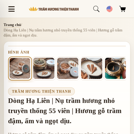
Trang chủ
/
Dòng Hạ Liên | Nụ trầm hương nhỏ truyền thống 55 viên | Hương gỗ trầm
đậm, ấm và ngọt dịu.
HÌNH ẢNH
TRẦM HƯƠNG THIỆN THANH
Dòng Hạ Liên | Nụ trầm hương nhỏ
truyền thống 55 viên | Hương gỗ trầm
đậm, ấm và ngọt dịu.