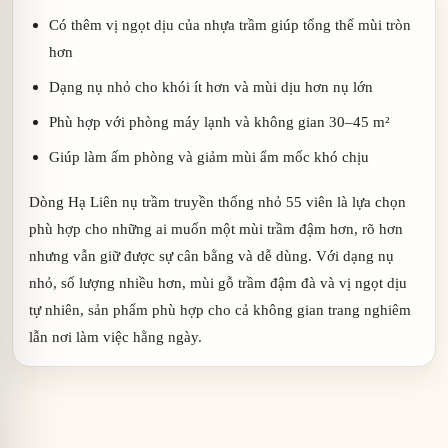
Có thêm vị ngọt dịu của nhựa trầm giúp tổng thể mùi tròn
hơn
Dạng nụ nhỏ cho khói ít hơn và mùi dịu hơn nụ lớn
Phù hợp với phòng máy lạnh và không gian 30–45 m²
Giúp làm ấm phòng và giảm mùi ẩm mốc khó chịu
Dòng Hạ Liên nụ trầm truyền thống nhỏ 55 viên là lựa chọn
phù hợp cho những ai muốn một mùi trầm đậm hơn, rõ hơn
nhưng vẫn giữ được sự cân bằng và dễ dùng. Với dạng nụ
nhỏ, số lượng nhiều hơn, mùi gỗ trầm đậm đà và vị ngọt dịu
tự nhiên, sản phẩm phù hợp cho cả không gian trang nghiêm
lẫn nơi làm việc hằng ngày.