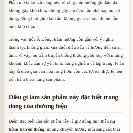
Phần mô tả lợi ích cũng nêu rõ rằng mùi hương gỗ đậm đà
không gây khó chịu, không gây ám đen trần nhà hay nơi sử
dụng, đồng thời giúp làm ấm không gian và xua đi mùi ẩm
mốc khó chịu.
Trong văn hóa Á Đông, trầm hương còn gắn với ý nghĩa
thanh lọc không gian, xua đuổi điều xấu và hướng đến sự an
tĩnh. Vì vậy, nụ trầm truyền thống thường phù hợp với những
khoảnh khắc cần sự yên tĩnh, trang nghiêm và tập trung. Phần
này là diễn giải văn hóa rộng hơn, còn các lợi ích thực tế nêu
trên bám theo trang sản phẩm.
Điều gì làm sản phẩm này đặc biệt trong
dòng của thương hiệu
Điểm đặc biệt của sản phẩm này là giữ đúng tinh thần
nụ
trầm truyền thống
, nhưng chuyển hướng mùi sang sắc thái