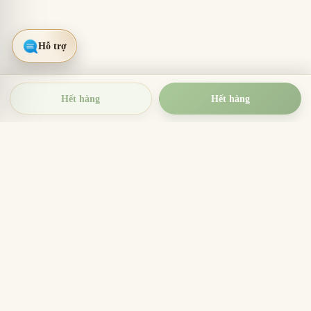
Hết hàng
Hết hàng
TRẦM HƯƠNG THIỆN THANH
Tinh hoa trầm hương Việt Nam
Nhang trầm hương, trầm hương miếng, vòng trầm và
sản phẩm hương sạch cho thờ cúng, thiền định, xông
nhà và quà tặng ý nghĩa.