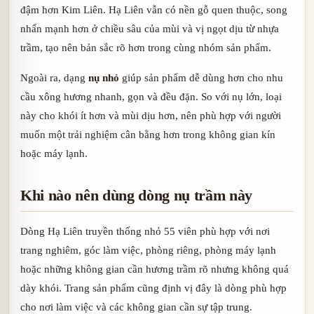
đậm hơn Kim Liên. Hạ Liên vẫn có nền gỗ quen thuộc, song
nhấn mạnh hơn ở chiều sâu của mùi và vị ngọt dịu từ nhựa
trầm, tạo nên bản sắc rõ hơn trong cùng nhóm sản phẩm.
Ngoài ra, dạng
nụ nhỏ
giúp sản phẩm dễ dùng hơn cho nhu
cầu xông hương nhanh, gọn và đều đặn. So với nụ lớn, loại
này cho khói ít hơn và mùi dịu hơn, nên phù hợp với người
muốn một trải nghiệm cân bằng hơn trong không gian kín
hoặc máy lạnh.
Khi nào nên dùng dòng nụ trầm này
Dòng Hạ Liên truyền thống nhỏ 55 viên phù hợp với nơi
trang nghiêm, góc làm việc, phòng riêng, phòng máy lạnh
hoặc những không gian cần hương trầm rõ nhưng không quá
dày khói. Trang sản phẩm cũng định vị đây là dòng phù hợp
cho nơi làm việc và các không gian cần sự tập trung.