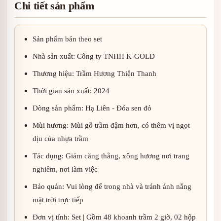
Chi tiết sản phẩm
Sản phẩm bán theo set
Nhà sản xuất: Công ty TNHH K-GOLD
Thương hiệu: Trầm Hương Thiện Thanh
Thời gian sản xuất: 2024
Dòng sản phẩm: Hạ Liên - Đóa sen đỏ
Mùi hương: Mùi gỗ trầm đậm hơn, có thêm vị ngọt
dịu của nhựa trầm
Tác dụng: Giảm căng thẳng, xông hương nơi trang
nghiêm, nơi làm việc
Bảo quản: Vui lòng để trong nhà và tránh ánh nắng
mặt trời trực tiếp
Đơn vị tính: Set | Gồm 48 khoanh trầm 2 giờ, 02 hộp