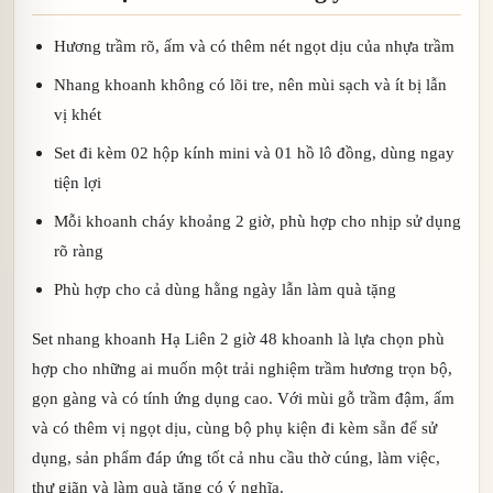
Hương trầm rõ, ấm và có thêm nét ngọt dịu của nhựa trầm
Nhang khoanh không có lõi tre, nên mùi sạch và ít bị lẫn
vị khét
Set đi kèm 02 hộp kính mini và 01 hồ lô đồng, dùng ngay
tiện lợi
Mỗi khoanh cháy khoảng 2 giờ, phù hợp cho nhịp sử dụng
rõ ràng
Phù hợp cho cả dùng hằng ngày lẫn làm quà tặng
Set nhang khoanh Hạ Liên 2 giờ 48 khoanh là lựa chọn phù
hợp cho những ai muốn một trải nghiệm trầm hương trọn bộ,
gọn gàng và có tính ứng dụng cao. Với mùi gỗ trầm đậm, ấm
và có thêm vị ngọt dịu, cùng bộ phụ kiện đi kèm sẵn để sử
dụng, sản phẩm đáp ứng tốt cả nhu cầu thờ cúng, làm việc,
thư giãn và làm quà tặng có ý nghĩa.