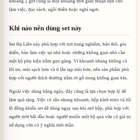
khoảng 2 giờ cũng là một khoảng thời gian thuận tiện cho
làm việc, đọc sách, ngồi thiền hoặc nghỉ ngơi.
Khi nào nên dùng set này
Set Hạ Liên này phù hợp với nơi trang nghiêm, bàn thờ, góc
thiền, bàn làm việc tại nhà hoặc những không gian nhỏ cần
một bộ phụ kiện trầm gọn gàng. Vì khoanh nhang không có
lõi tre, mùi sạch hơn và ít lẫn tạp mùi hơn, nên sản phẩm phù
hợp với người thích thưởng trầm rõ gỗ trong không gian kín.
Ngoài việc dùng hằng ngày, đây cũng là lựa chọn hợp lý để
làm quà tặng. Việc có sẵn nhang khoanh, hộp kính mini và hồ
lô đồng khiến set dễ dùng ngay sau khi mở hộp, phù hợp với
người mới bắt đầu hoặc người muốn một bộ quà vừa có giá trị
sử dụng vừa có ý nghĩa tinh thần.