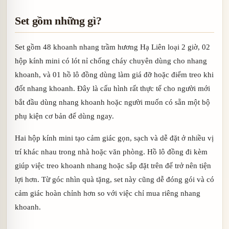
Set gồm những gì?
Set gồm 48 khoanh nhang trầm hương Hạ Liên loại 2 giờ, 02
hộp kính mini có lót nỉ chống cháy chuyên dùng cho nhang
khoanh, và 01 hồ lô đồng dùng làm giá đỡ hoặc điểm treo khi
đốt nhang khoanh. Đây là cấu hình rất thực tế cho người mới
bắt đầu dùng nhang khoanh hoặc người muốn có sẵn một bộ
phụ kiện cơ bản để dùng ngay.
Hai hộp kính mini tạo cảm giác gọn, sạch và dễ đặt ở nhiều vị
trí khác nhau trong nhà hoặc văn phòng. Hồ lô đồng đi kèm
giúp việc treo khoanh nhang hoặc sắp đặt trên đế trở nên tiện
lợi hơn. Từ góc nhìn quà tặng, set này cũng dễ đóng gói và có
cảm giác hoàn chỉnh hơn so với việc chỉ mua riêng nhang
khoanh.