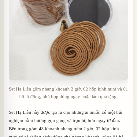
Set Hạ Liên gồm nhang khoanh 2 giờ, 02 hộp kính mini và 01
hồ lô đồng, phù hợp dùng ngay hoặc làm quà tặng.
Set Hạ Liên này được tạo ra cho những ai muốn có một trải
nghiệm trầm hương gọn gàng và trọn bộ hơn ngay từ đầu.
Bên trong gồm 48 khoanh nhang trầm 2 giờ, 02 hộp kính
mini có nỉ chống cháy dùng cho nhang khoanh, cùng 01 hồ