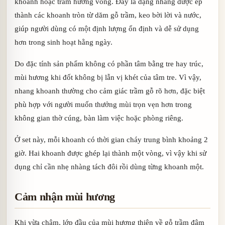
khoanh hoặc trầm hương vòng. Đây là dạng nhang được ép
thành các khoanh tròn từ dăm gỗ trầm, keo bời lời và nước,
giúp người dùng có một định lượng ổn định và dễ sử dụng
hơn trong sinh hoạt hằng ngày.
Do đặc tính sản phẩm không có phần tâm bằng tre hay trúc,
mùi hương khi đốt không bị lẫn vị khét của tâm tre. Vì vậy,
nhang khoanh thường cho cảm giác trầm gỗ rõ hơn, đặc biệt
phù hợp với người muốn thưởng mùi trọn vẹn hơn trong
không gian thờ cúng, bàn làm việc hoặc phòng riêng.
Ở set này, mỗi khoanh có thời gian cháy trung bình khoảng 2
giờ. Hai khoanh được ghép lại thành một vòng, vì vậy khi sử
dụng chỉ cần nhẹ nhàng tách đôi rồi dùng từng khoanh một.
Cảm nhận mùi hương
Khi vừa châm, lớp đầu của mùi hương thiên về gỗ trầm đậm