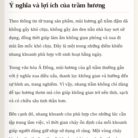
Ý nghĩa và lợi ích của trầm hương
Theo thông tin từ trang sản phẩm, mùi hương gỗ trầm đậm đà
không gây khó chịu, không gây ám đen trần nhà hay nơi sử
dụng, đồng thời giúp làm ấm không gian phòng và xua đi
mùi ẩm mốc khó chịu. Đây là một trong những điểm khiến
nhang khoanh phù hợp với sinh hoạt hằng ngày.
Trong văn hóa Á Đông, mùi hương của gỗ trầm thường gắn
với ý nghĩa xua điều xấu, thanh lọc không gian và hướng đến
sự bình an, trang nghiêm. Vì vậy, nhang trầm không chỉ dùng
để tạo hương thơm mà còn giúp không gian trở nên tĩnh, sạch
và có chiều sâu tinh thần hơn.
Bên cạnh đó, nhang khoanh còn phù hợp cho những lúc cần
tập trung làm việc, vì thời gian cháy ổn định của mỗi khoanh
giúp người dùng giữ nhịp sử dụng rõ ràng. Một vòng cháy