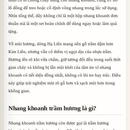
lô đồng để treo hoặc cố định vòng nhang trong lúc sử dụng.
Nhìn tổng thể, đây không chỉ là một hộp nhang khoanh đơn
thuần mà là một set hoàn chỉnh để dùng ngay hoặc làm quà
tặng.
Về mùi hương, dòng Hạ Liên mang nền gỗ trầm đậm hơn
Kim Liên, nhưng vẫn có thêm vị ngọt dịu của nhựa trầm.
Hương lên rõ khi vừa châm, giữ tương đối đều trong suốt thời
gian cháy và không bị lẫn mùi khét của tâm tre vì nhang
khoanh có tiết diện đồng nhất, không có lõi tre hay trúc. Điều
này giúp trải nghiệm mùi rõ gỗ hơn và sạch mùi hơn trong
không gian.
Nhang khoanh trầm hương là gì?
Nhang khoanh trầm hương còn được gọi là trầm hương