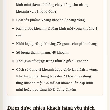
kính mini (kèm nỉ chống cháy dùng cho nhang
khoanh) và 01 hồ lô đồng
Loại sản phẩm: Nhang khoanh / nhang vòng
Kích thước khoanh: Đường kính mỗi vòng khoảng 4
cm
Khối lượng riêng: khoảng 70 grams cho phần nhang
Số lượng thanh nhang: 48 khoanh
Thời gian sử dụng: trung bình 2 giờ / 1 khoanh
Cách sử dụng: 2 khoanh được ghép lại thành 1 vòng.
Khi dùng, nhẹ nhàng tách đôi 2 khoanh và dùng
từng khoanh một. Có thể đặt khoanh lên hộp kính
mini hoặc treo bằng hồ lô đồng đi kèm
Điểm được nhiều khách hàng yêu thích