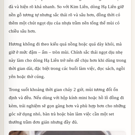
đà và hiện rõ khá nhanh. So với Kim Liên, dòng Hạ Liên giữ
nền gỗ tương tự nhưng sắc thái rõ và sâu hơn, đồng thời có
thêm một chút ngọt dịu của nhựa trầm nên tổng thể mùi có
chiều sâu hơn.
Hương không đi theo kiểu quá nồng hoặc quá dày khói, mà
giữ ở mức đậm – ấm – tròn mùi. Chính sắc thái ngọt dịu nhẹ
này làm cho dòng Hạ Liên trở nên dễ chịu hơn khi dùng trong
thời gian dài, đặc biệt trong các buổi làm việc, đọc sách, ngồi
yên hoặc thờ cúng.
Trong suốt khoảng thời gian cháy 2 giờ, mùi tương đối ổn
định và đều. Nếu dùng với hộp kính mini hoặc hồ lô đồng đi
kèm, trải nghiệm sẽ gọn gàng hơn và phù hợp hơn cho những
góc sử dụng nhỏ, bàn trà hoặc bàn làm việc cần một set
thưởng trầm đơn giản nhưng đầy đủ.