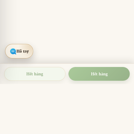
Hết hàng
Hết hàng
TRẦM HƯƠNG THIỆN THANH
Tinh hoa trầm hương Việt Nam