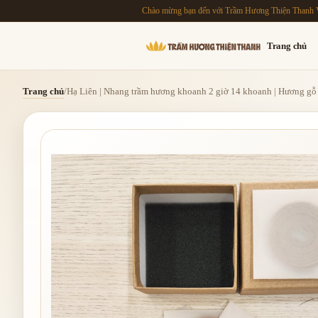
Chào mừng bạn đến với Trầm Hương Thiện Thanh 
Trang chủ
Trang chủ
/
Hạ Liên | Nhang trầm hương khoanh 2 giờ 14 khoanh | Hương gỗ