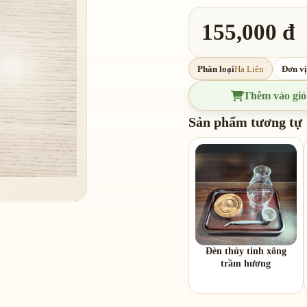
155,000 đ
Phân loại
Hạ Liên
Đơn vị
Thêm vào giỏ
Sản phẩm tương tự
Đèn thủy tinh xông
trầm hương