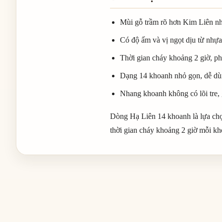
Mùi gỗ trầm rõ hơn Kim Liên n
Có độ ấm và vị ngọt dịu từ nhựa
Thời gian cháy khoảng 2 giờ, p
Dạng 14 khoanh nhỏ gọn, dễ dù
Nhang khoanh không có lõi tre, g
Dòng Hạ Liên 14 khoanh là lựa chọ
thời gian cháy khoảng 2 giờ mỗi kh