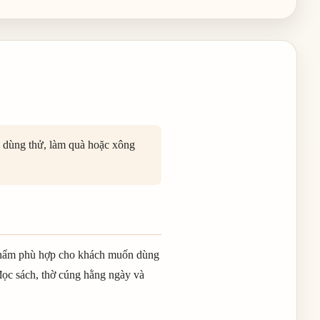
và 01 hồ lô đồng
 dùng thử, làm quà hoặc xông
phẩm phù hợp cho khách muốn dùng
đọc sách, thờ cúng hằng ngày và