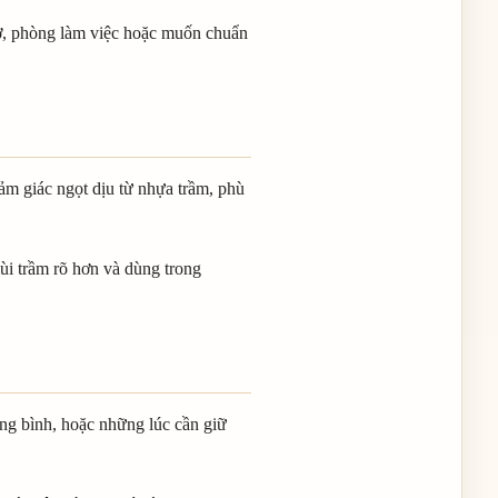
ờ, phòng làm việc hoặc muốn chuẩn
ảm giác ngọt dịu từ nhựa trầm, phù
ùi trầm rõ hơn và dùng trong
ng bình, hoặc những lúc cần giữ