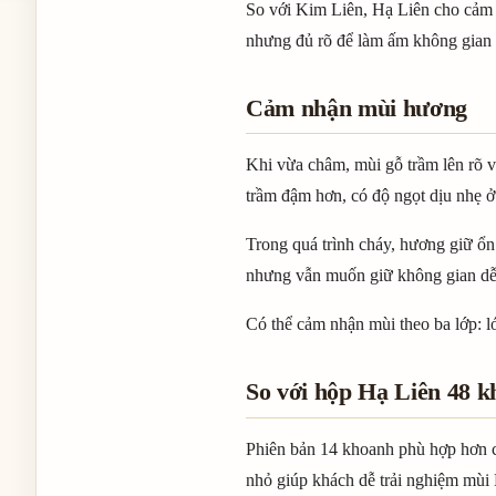
So với Kim Liên, Hạ Liên cho cảm 
nhưng đủ rõ để làm ấm không gian v
Cảm nhận mùi hương
Khi vừa châm, mùi gỗ trầm lên rõ 
trầm đậm hơn, có độ ngọt dịu nhẹ ở
Trong quá trình cháy, hương giữ ổn
nhưng vẫn muốn giữ không gian dễ 
Có thể cảm nhận mùi theo ba lớp: lớ
So với hộp Hạ Liên 48 
Phiên bản 14 khoanh phù hợp hơn c
nhỏ giúp khách dễ trải nghiệm mùi 