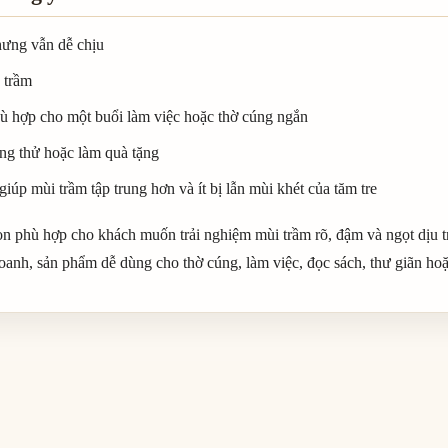
hưng vẫn dễ chịu
 trầm
hù hợp cho một buổi làm việc hoặc thờ cúng ngắn
ng thử hoặc làm quà tặng
iúp mùi trầm tập trung hơn và ít bị lẫn mùi khét của tăm tre
n phù hợp cho khách muốn trải nghiệm mùi trầm rõ, đậm và ngọt dịu 
oanh, sản phẩm dễ dùng cho thờ cúng, làm việc, đọc sách, thư giãn ho