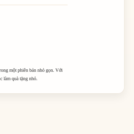
trong một phiên bản nhỏ gọn. Với
ặc làm quà tặng nhỏ.