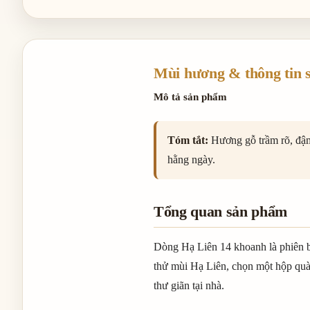
Mùi hương & thông tin 
Mô tả sản phẩm
Tóm tắt:
Hương gỗ trầm rõ, đậm
hằng ngày.
Tổng quan sản phẩm
Dòng Hạ Liên 14 khoanh là phiên 
thử mùi Hạ Liên, chọn một hộp quà
thư giãn tại nhà.