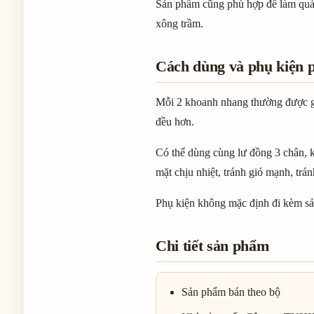
Sản phẩm cũng phù hợp để làm quà 
xông trầm.
Cách dùng và phụ kiện 
Mỗi 2 khoanh nhang thường được gh
đều hơn.
Có thể dùng cùng lư đồng 3 chân, 
mặt chịu nhiệt, tránh gió mạnh, trá
Phụ kiện không mặc định đi kèm sản
Chi tiết sản phẩm
Sản phẩm bán theo bộ