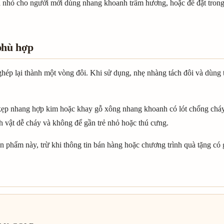
nhỏ cho người mới dùng nhang khoanh trầm hương, hoặc để đặt trong
phù hợp
ép lại thành một vòng đôi. Khi sử dụng, nhẹ nhàng tách đôi và dùng
kẹp nhang hợp kim hoặc khay gỗ xông nhang khoanh có lót chống cháy.
nh vật dễ cháy và không để gần trẻ nhỏ hoặc thú cưng.
 phẩm này, trừ khi thông tin bán hàng hoặc chương trình quà tặng có g