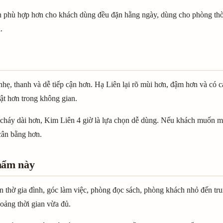
n phù hợp hơn cho khách dùng đều đặn hằng ngày, dùng cho phòng th
.
nhẹ, thanh và dễ tiếp cận hơn. Hạ Liên lại rõ mùi hơn, đậm hơn và có c
ật hơn trong không gian.
 cháy dài hơn, Kim Liên 4 giờ là lựa chọn dễ dùng. Nếu khách muốn m
cân bằng hơn.
hẩm này
 thờ gia đình, góc làm việc, phòng đọc sách, phòng khách nhỏ đến tru
oảng thời gian vừa đủ.