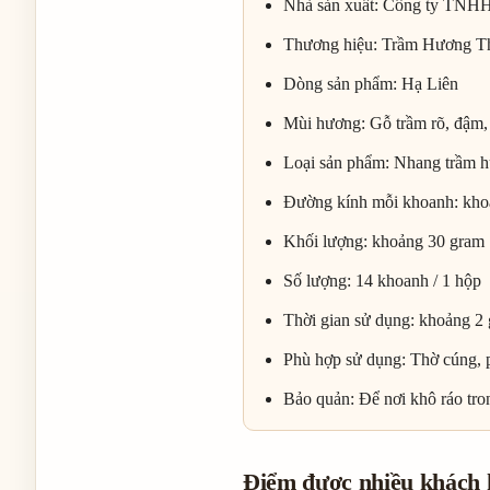
Nhà sản xuất: Công ty TN
Thương hiệu: Trầm Hương T
Dòng sản phẩm: Hạ Liên
Mùi hương: Gỗ trầm rõ, đậm,
Loại sản phẩm: Nhang trầm 
Đường kính mỗi khoanh: kho
Khối lượng: khoảng 30 gram
Số lượng: 14 khoanh / 1 hộp
Thời gian sử dụng: khoảng 2 
Phù hợp sử dụng: Thờ cúng, 
Bảo quản: Để nơi khô ráo tron
Điểm được nhiều khách 