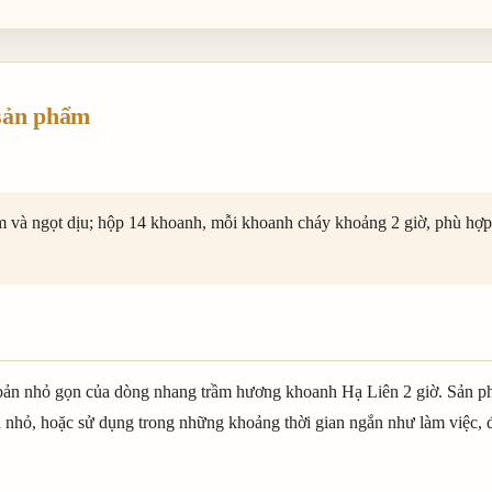
sản phẩm
 và ngọt dịu; hộp 14 khoanh, mỗi khoanh cháy khoảng 2 giờ, phù hợp
bản nhỏ gọn của dòng nhang trầm hương khoanh Hạ Liên 2 giờ. Sản 
 nhỏ, hoặc sử dụng trong những khoảng thời gian ngắn như làm việc, 