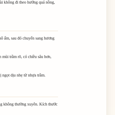
Mùi không đi theo hướng quá nồng,
khô ấm, sau đó chuyển sang hương
 mùi trầm rõ, có chiều sâu hơn,
ị ngọt dịu nhẹ từ nhựa trầm.
ùng không thường xuyên. Kích thước