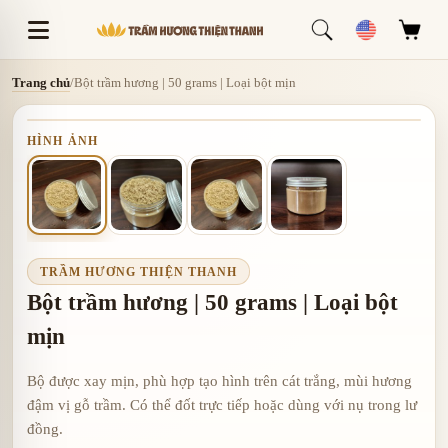
Trang chủ
/
Bột trầm hương | 50 grams | Loại bột mịn
HÌNH ẢNH
TRẦM HƯƠNG THIỆN THANH
Bột trầm hương | 50 grams | Loại bột
mịn
Bộ được xay mịn, phù hợp tạo hình trên cát trắng, mùi hương
đậm vị gỗ trầm. Có thể đốt trực tiếp hoặc dùng với nụ trong lư
đồng.