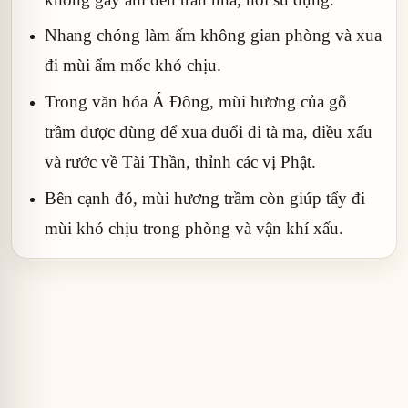
Nhang chóng làm ấm không gian phòng và xua
đi mùi ẩm mốc khó chịu.
Trong văn hóa Á Đông, mùi hương của gỗ
trầm được dùng để xua đuổi đi tà ma, điều xấu
và rước về Tài Thần, thỉnh các vị Phật.
Bên cạnh đó, mùi hương trầm còn giúp tẩy đi
mùi khó chịu trong phòng và vận khí xấu.