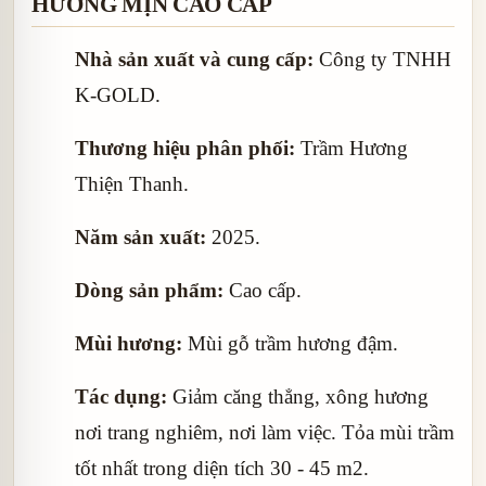
HƯƠNG MỊN CAO CẤP
Nhà sản xuất và cung cấp:
Công ty TNHH
K-GOLD.
Thương hiệu phân phối:
Trầm Hương
Thiện Thanh.
Năm sản xuất:
2025.
Dòng sản phẩm:
Cao cấp.
Mùi hương:
Mùi gỗ trầm hương đậm.
Tác dụng:
Giảm căng thẳng, xông hương
nơi trang nghiêm, nơi làm việc. Tỏa mùi trầm
tốt nhất trong diện tích 30 - 45 m2.