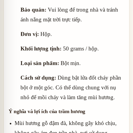
Bảo quản:
Vui lòng để trong nhà và tránh
ánh nắng mặt trời trực tiếp.
Đơn vị:
Hộp.
Khối lượng tịnh:
50 grams / hộp.
Loại sản phẩm:
Bột mịn.
Cách sử dụng:
Dùng bật lửa đốt cháy phần
bột ở một góc. Có thể dùng chung với nụ
nhỏ để mồi cháy và làm tăng mùi hương.
Ý nghĩa và lợi ích của trầm hương
Mùi hương gỗ đậm đà, không gây khó chịu,
không gây ám đen trần nhà, nơi sử dụng.