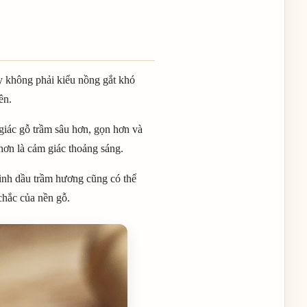
y không phải kiểu nồng gắt khó
ên.
giác gỗ trầm sâu hơn, gọn hơn và
hơn là cảm giác thoảng sáng.
tinh dầu trầm hương cũng có thể
chắc của nền gỗ.