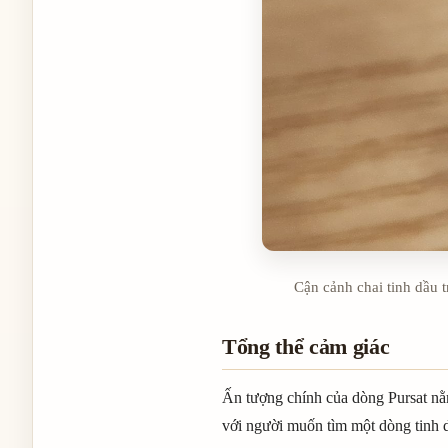
Cận cảnh chai tinh dầu 
Tổng thể cảm giác
Ấn tượng chính của dòng Pursat nằm
với người muốn tìm một dòng tinh d