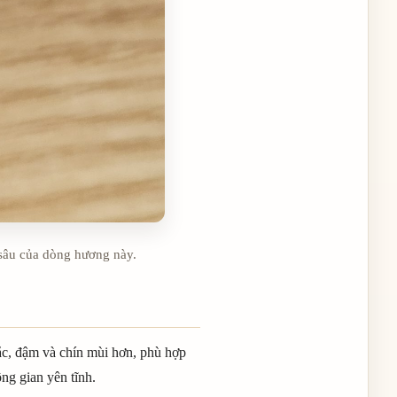
 sâu của dòng hương này.
ắc, đậm và chín mùi hơn, phù hợp
ng gian yên tĩnh.