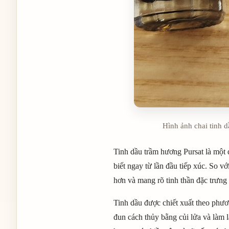
Hình ảnh chai tinh d
Tinh dầu trầm hương Pursat là một 
biết ngay từ lần đầu tiếp xúc. So v
hơn và mang rõ tinh thần đặc trưn
Tinh dầu được chiết xuất theo phư
đun cách thủy bằng củi lửa và làm l