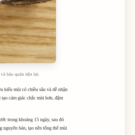
và bảo quản tiện lợi.
u kiểu mùi có chiều sâu và dễ nhận
at tạo cảm giác chắc mùi hơn, đậm
ước trong khoảng 15 ngày, sau đó
ng nguyên bản, tạo nên tổng thể mùi