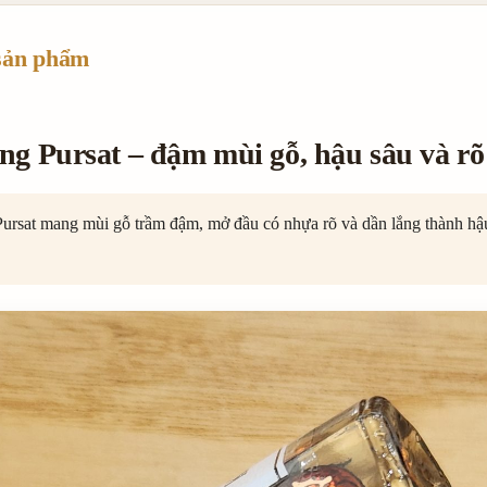
sản phẩm
g Pursat – đậm mùi gỗ, hậu sâu và rõ
ursat mang mùi gỗ trầm đậm, mở đầu có nhựa rõ và dần lắng thành hậ