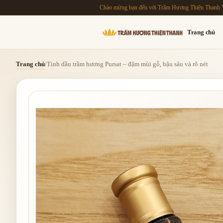
Chào mừng bạn đến với Trầm Hương Thiện Thanh 
Trang chủ
Trang chủ
/
Tinh dầu trầm hương Pursat – đậm mùi gỗ, hậu sâu và rõ nét