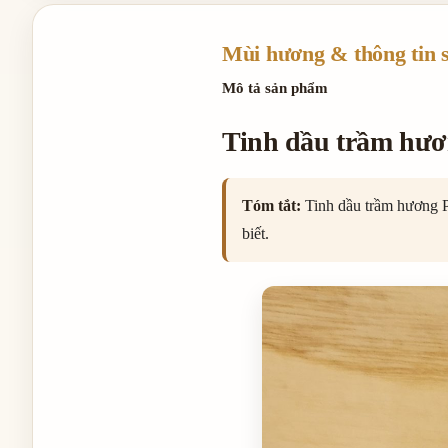
Mùi hương & thông tin 
Mô tả sản phẩm
Tinh dầu trầm hươn
Tóm tắt:
Tinh dầu trầm hương P
biết.