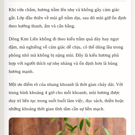
Khi vừa châm, hương trầm lên nhẹ và không gây cảm giác
gắt. Lớp đầu thiên về mùi gỗ trầm dịu, sau đó mùi giữ ổn định
theo hướng thanh, ấm và cân bằng.
Dòng Kim Liên không đi theo kiểu trầm quá dày hay ngọt
đậm, mà nghiêng về cảm giác dễ chịu, có thể dùng lâu trong
phòng nhỏ mà không bị nặng mùi. Đây là kiểu hương phù
hợp với người thích sự nhẹ nhàng và ổn định hơn là bùng
hương mạnh.
Một ưu điểm rõ của nhang khoanh là thời gian cháy dài. Với
trung bình khoảng 4 giờ cho mỗi khoanh, mùi hương được
duy trì liên tục trong suốt buổi làm việc, đọc sách, thiền hoặc
những khoảng thời gian tĩnh tâm cần sự liền mạch.