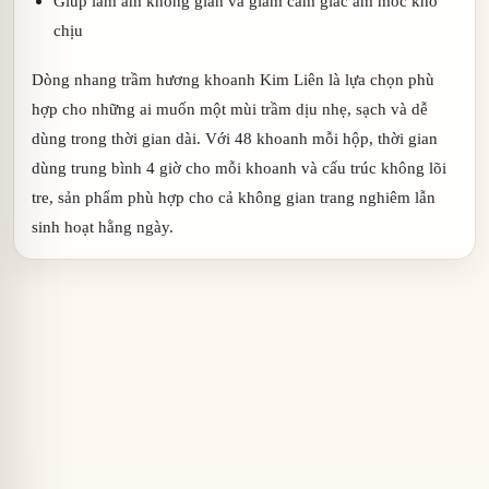
Giúp làm ấm không gian và giảm cảm giác ẩm mốc khó
chịu
Dòng nhang trầm hương khoanh Kim Liên là lựa chọn phù
hợp cho những ai muốn một mùi trầm dịu nhẹ, sạch và dễ
dùng trong thời gian dài. Với 48 khoanh mỗi hộp, thời gian
dùng trung bình 4 giờ cho mỗi khoanh và cấu trúc không lõi
tre, sản phẩm phù hợp cho cả không gian trang nghiêm lẫn
sinh hoạt hằng ngày.