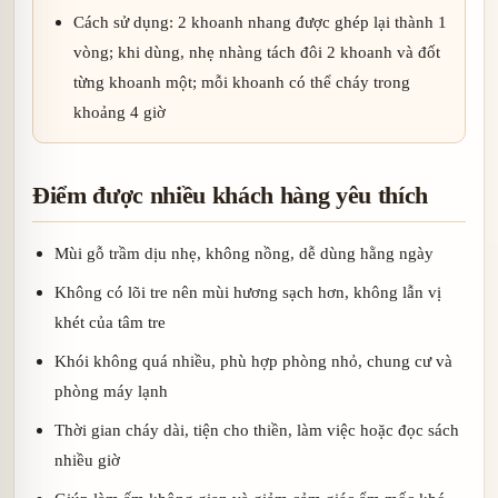
Cách sử dụng: 2 khoanh nhang được ghép lại thành 1
vòng; khi dùng, nhẹ nhàng tách đôi 2 khoanh và đốt
từng khoanh một; mỗi khoanh có thể cháy trong
khoảng 4 giờ
Điểm được nhiều khách hàng yêu thích
Mùi gỗ trầm dịu nhẹ, không nồng, dễ dùng hằng ngày
Không có lõi tre nên mùi hương sạch hơn, không lẫn vị
khét của tâm tre
Khói không quá nhiều, phù hợp phòng nhỏ, chung cư và
phòng máy lạnh
Thời gian cháy dài, tiện cho thiền, làm việc hoặc đọc sách
nhiều giờ