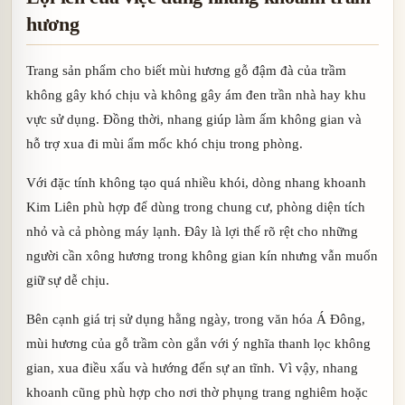
hương
Trang sản phẩm cho biết mùi hương gỗ đậm đà của trầm
không gây khó chịu và không gây ám đen trần nhà hay khu
vực sử dụng. Đồng thời, nhang giúp làm ấm không gian và
hỗ trợ xua đi mùi ẩm mốc khó chịu trong phòng.
Với đặc tính không tạo quá nhiều khói, dòng nhang khoanh
Kim Liên phù hợp để dùng trong chung cư, phòng diện tích
nhỏ và cả phòng máy lạnh. Đây là lợi thế rõ rệt cho những
người cần xông hương trong không gian kín nhưng vẫn muốn
giữ sự dễ chịu.
Bên cạnh giá trị sử dụng hằng ngày, trong văn hóa Á Đông,
mùi hương của gỗ trầm còn gắn với ý nghĩa thanh lọc không
gian, xua điều xấu và hướng đến sự an tĩnh. Vì vậy, nhang
khoanh cũng phù hợp cho nơi thờ phụng trang nghiêm hoặc