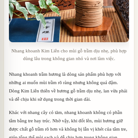
Nhang khoanh Kim Liên cho mùi gỗ trầm dịu nhẹ, phù hợp
dùng lâu trong không gian nhỏ và nơi làm việc.
Nhang khoanh trầm hương là dòng sản phẩm phù hợp với
những ai muốn mùi trầm rõ ràng nhưng không quá đậm.
Dòng Kim Liên thiên về hương gỗ trầm dịu nhẹ, lan vừa phải
và dễ chịu khi sử dụng trong thời gian dài.
Khác với nhang cây có tăm, nhang khoanh không có phần
tâm bằng tre hay trúc. Nhờ vậy, khi đốt lên, mùi hương giữ
được chất gỗ trầm rõ hơn và không bị lẫn vị khét của tâm tre,
giúp tổng thể mùi sạch và dễ chịu hơn trong không gian.