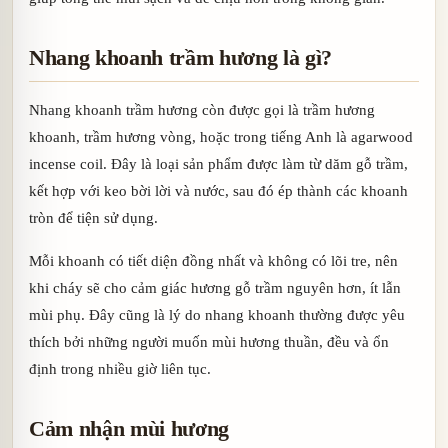
Nhang khoanh trầm hương là gì?
Nhang khoanh trầm hương còn được gọi là trầm hương
khoanh, trầm hương vòng, hoặc trong tiếng Anh là agarwood
incense coil. Đây là loại sản phẩm được làm từ dăm gỗ trầm,
kết hợp với keo bời lời và nước, sau đó ép thành các khoanh
tròn để tiện sử dụng.
Mỗi khoanh có tiết diện đồng nhất và không có lõi tre, nên
khi cháy sẽ cho cảm giác hương gỗ trầm nguyên hơn, ít lẫn
mùi phụ. Đây cũng là lý do nhang khoanh thường được yêu
thích bởi những người muốn mùi hương thuần, đều và ổn
định trong nhiều giờ liên tục.
Cảm nhận mùi hương