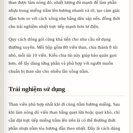
than được làm nóng đỏ, nhiệt lượng đủ mạnh để làm phần
nhựa trong miếng trầm lên hương nhanh và rõ, tạo cảm giác
đậm hơn so với cách xông nhẹ bằng đèn sáp nến, đồng thời
cho trải nghiệm nhiệt trực tiếp mạnh hơn lư điện.
Quy cách đóng gói cũng khá tiện cho nhu cầu sử dụng
thường xuyên. Mỗi hộp gồm 80 viên than, chia thành 8 túi
nhỏ, mỗi túi 10 viên. Kiểu chia túi này giúp bảo quản gọn
hơn, dễ lấy dùng từng phần và phù hợp với người muốn
chuẩn bị than sẵn cho nhiều lần xông trầm.
Trải nghiệm sử dụng
Than viên phù hợp nhất khi đi cùng trầm hương miếng. Sau
khi làm nóng đỏ viên than bằng quẹt lửa hoặc quẹt khò, chỉ
cần đặt trực tiếp miếng trầm lên trên là có thể thưởng thức
phần nhựa trầm tỏa hương dần theo nhiệt. Đây là cách dùng