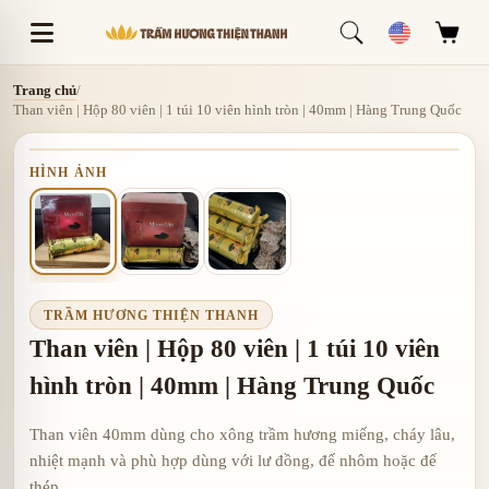
Trang chủ
/
Than viên | Hộp 80 viên | 1 túi 10 viên hình tròn | 40mm | Hàng Trung Quốc
HÌNH ẢNH
TRẦM HƯƠNG THIỆN THANH
Than viên | Hộp 80 viên | 1 túi 10 viên
hình tròn | 40mm | Hàng Trung Quốc
Than viên 40mm dùng cho xông trầm hương miếng, cháy lâu,
nhiệt mạnh và phù hợp dùng với lư đồng, đế nhôm hoặc đế
thép.