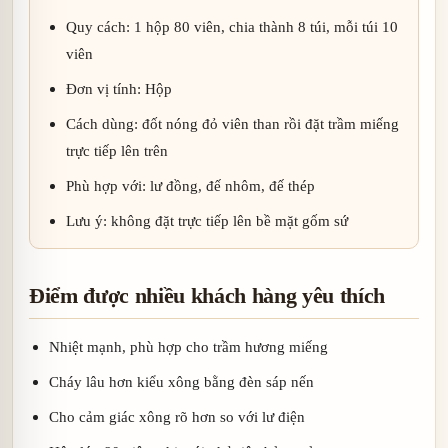
Quy cách: 1 hộp 80 viên, chia thành 8 túi, mỗi túi 10
viên
Đơn vị tính: Hộp
Cách dùng: đốt nóng đỏ viên than rồi đặt trầm miếng
trực tiếp lên trên
Phù hợp với: lư đồng, đế nhôm, đế thép
Lưu ý: không đặt trực tiếp lên bề mặt gốm sứ
Điểm được nhiều khách hàng yêu thích
Nhiệt mạnh, phù hợp cho trầm hương miếng
Cháy lâu hơn kiểu xông bằng đèn sáp nến
Cho cảm giác xông rõ hơn so với lư điện