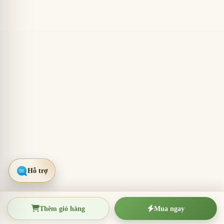
Thêm giỏ hàng
Mua ngay