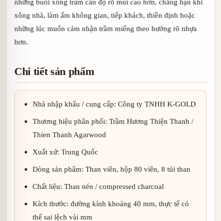
những buổi xông trầm cần độ rõ mùi cao hơn, chẳng hạn khi
xông nhà, làm ấm không gian, tiếp khách, thiền định hoặc
những lúc muốn cảm nhận trầm miếng theo hướng rõ nhựa
hơn.
Chi tiết sản phẩm
Nhà nhập khẩu / cung cấp: Công ty TNHH K-GOLD
Thương hiệu phân phối: Trầm Hương Thiện Thanh /
Thien Thanh Agarwood
Xuất xứ: Trung Quốc
Dòng sản phẩm: Than viên, hộp 80 viên, 8 túi than
Chất liệu: Than nén / compressed charcoal
Kích thước: đường kính khoảng 40 mm, thực tế có
thể sai lệch vài mm