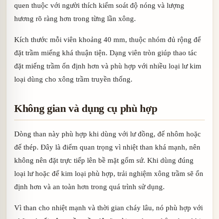
quen thuộc với người thích kiểm soát độ nóng và lượng
hương rõ ràng hơn trong từng lần xông.
Kích thước mỗi viên khoảng 40 mm, thuộc nhóm đủ rộng để
đặt trầm miếng khá thuận tiện. Dạng viên tròn giúp thao tác
đặt miếng trầm ổn định hơn và phù hợp với nhiều loại lư kim
loại dùng cho xông trầm truyền thống.
Không gian và dụng cụ phù hợp
Dòng than này phù hợp khi dùng với lư đồng, đế nhôm hoặc
đế thép. Đây là điểm quan trọng vì nhiệt than khá mạnh, nên
không nên đặt trực tiếp lên bề mặt gốm sứ. Khi dùng đúng
loại lư hoặc đế kim loại phù hợp, trải nghiệm xông trầm sẽ ổn
định hơn và an toàn hơn trong quá trình sử dụng.
Vì than cho nhiệt mạnh và thời gian cháy lâu, nó phù hợp với