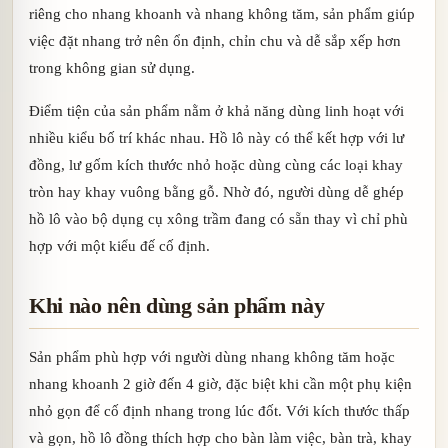
riêng cho nhang khoanh và nhang không tăm, sản phẩm giúp
việc đặt nhang trở nên ổn định, chỉn chu và dễ sắp xếp hơn
trong không gian sử dụng.
Điểm tiện của sản phẩm nằm ở khả năng dùng linh hoạt với
nhiều kiểu bố trí khác nhau. Hồ lô này có thể kết hợp với lư
đồng, lư gốm kích thước nhỏ hoặc dùng cùng các loại khay
tròn hay khay vuông bằng gỗ. Nhờ đó, người dùng dễ ghép
hồ lô vào bộ dụng cụ xông trầm đang có sẵn thay vì chỉ phù
hợp với một kiểu đế cố định.
Khi nào nên dùng sản phẩm này
Sản phẩm phù hợp với người dùng nhang không tăm hoặc
nhang khoanh 2 giờ đến 4 giờ, đặc biệt khi cần một phụ kiện
nhỏ gọn để cố định nhang trong lúc đốt. Với kích thước thấp
và gọn, hồ lô đồng thích hợp cho bàn làm việc, bàn trà, khay