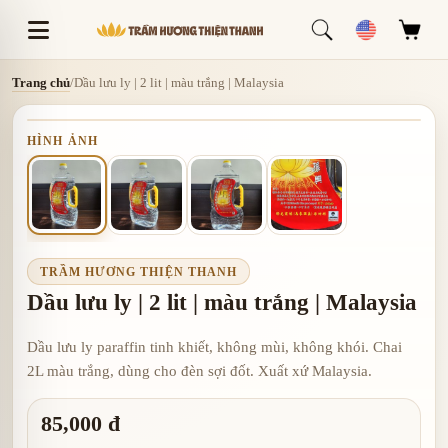
Trang chủ
/
Dầu lưu ly | 2 lit | màu trắng | Malaysia
HÌNH ẢNH
TRẦM HƯƠNG THIỆN THANH
Dầu lưu ly | 2 lit | màu trắng | Malaysia
Dầu lưu ly paraffin tinh khiết, không mùi, không khói. Chai
2L màu trắng, dùng cho đèn sợi đốt. Xuất xứ Malaysia.
85,000 đ