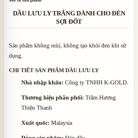
DẦU LƯU LY TRẮNG DÀNH CHO ĐÈN
SỢI ĐỐT
Sản phẩm không mùi, không tạo khói đen khi sử
dụng.
CHI TIẾT SẢN PHẨM DẦU LƯU LY
Nhà nhập khẩu:
Công ty TNHH K-GOLD.
Thương hiệu phân phối:
Trầm Hương
Thiện Thanh
Xuất quốc:
Malaysia
Dòng sản phẩm:
Đèn dầu.